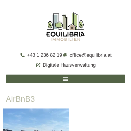
+43 1 236 82 19
office@equilibria.at
Digitale Hausverwaltung
AirBnB3