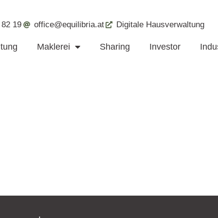
 82 19
office@equilibria.at
Digitale Hausverwaltung
ltung
Maklerei
Sharing
Investor
Indus