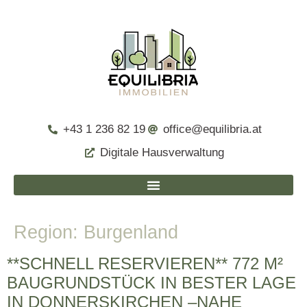
+43 1 236 82 19
office@equilibria.at
Digitale Hausverwaltung
Region:
Burgenland
**SCHNELL RESERVIEREN** 772 M²
BAUGRUNDSTÜCK IN BESTER LAGE
IN DONNERSKIRCHEN –NAHE