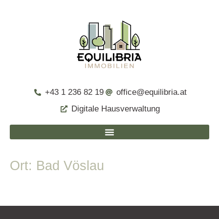
+43 1 236 82 19
office@equilibria.at
Digitale Hausverwaltung
Ort:
Bad Vöslau