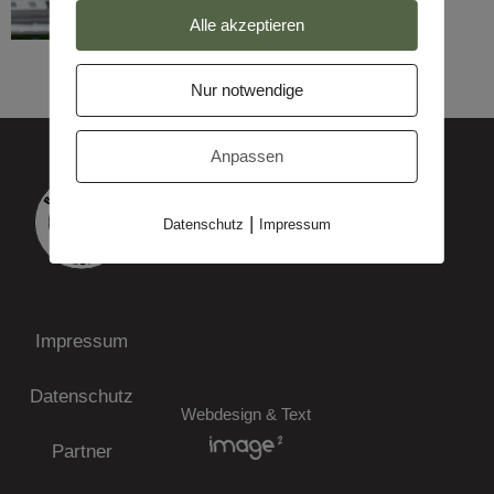
Alle akzeptieren
Nur notwendige
Anpassen
|
Datenschutz
Impressum
Impressum
Datenschutz
Webdesign & Text
Partner