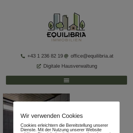
+43 1 236 82 19
office@equilibria.at
Digitale Hausverwaltung
Wir verwenden Cookies
Cookies erleichtern die Bereitstellung unserer
Dienste. Mit der Nutzung unserer Website