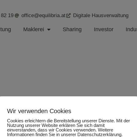
 82 19
office@equilibria.at
Digitale Hausverwaltung
ltung
Maklerei
Sharing
Investor
Indus
Wir verwenden Cookies
Cookies erleichtern die Bereitstellung unserer Dienste. Mit der
Nutzung unserer Website erklären Sie sich damit
einverstanden, dass wir Cookies verwenden. Weitere
Informationen finden Sie in unserer Datenschutzerklärung.