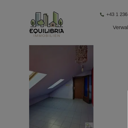
+43 1 236
Verwa