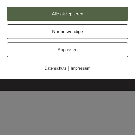
Alle akzeptieren
Nur notwendige
Impressum
Anpassen
Datenschutz
Partner
|
Datenschutz
Impressum
Makler-Login