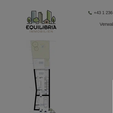
+43 1 236
Verwa