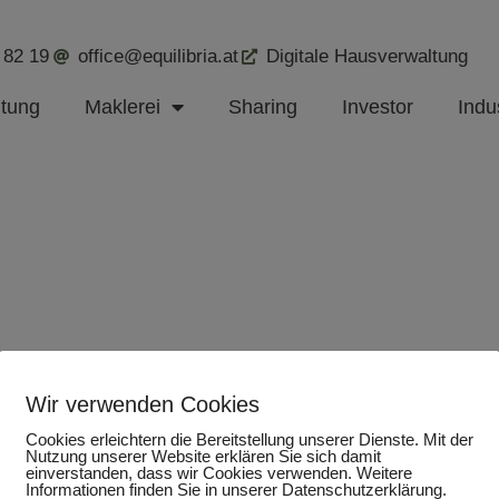
 82 19
office@equilibria.at
Digitale Hausverwaltung
ltung
Maklerei
Sharing
Investor
Indus
Wir verwenden Cookies
Cookies erleichtern die Bereitstellung unserer Dienste. Mit der
Nutzung unserer Website erklären Sie sich damit
einverstanden, dass wir Cookies verwenden. Weitere
Informationen finden Sie in unserer Datenschutzerklärung.