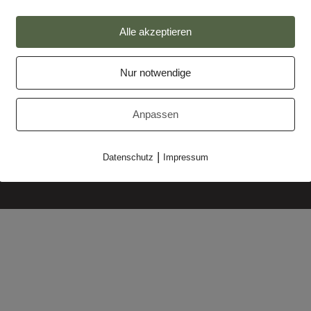
Alle akzeptieren
Nur notwendige
Impressum
Anpassen
Datenschutz
Partner
|
Datenschutz
Impressum
Makler-Login