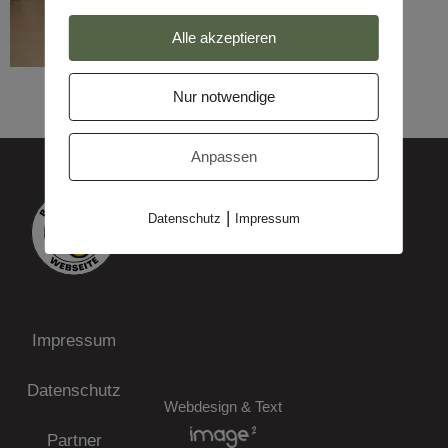
Alle akzeptieren
Nur notwendige
Anpassen
|
Datenschutz
Impressum
Impressum
Datenschutz
Webdesign & Text
Partner