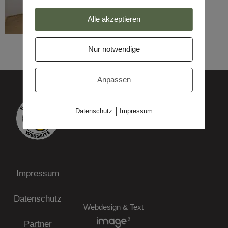
Alle akzeptieren
Nur notwendige
Anpassen
|
Datenschutz
Impressum
Impressum
Datenschutz
Webdesign & Text
Partner