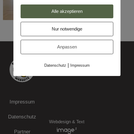
Alle akzeptieren
Nur notwendige
Anpassen
|
Datenschutz
Impressum
Impressum
Datenschutz
Webdesign & Text
Partner