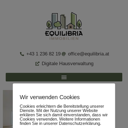
+43 1 236 82 19
office@equilibria.at
Digitale Hausverwaltung
Wir verwenden Cookies
Cookies erleichtern die Bereitstellung unserer
Dienste. Mit der Nutzung unserer Website
erklären Sie sich damit einverstanden, dass wir
Cookies verwenden. Weitere Informationen
finden Sie in unserer Datenschutzerklärung.