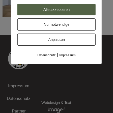
Alle akzeptieren
Nur notwendige
Anpassen
|
Datenschutz
Impressum
Impressum
Datenschutz
Webdesign & Text
Partner