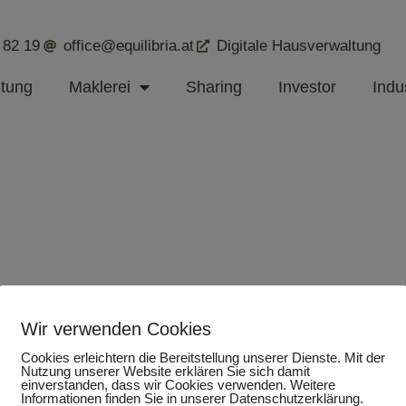
 82 19
office@equilibria.at
Digitale Hausverwaltung
ltung
Maklerei
Sharing
Investor
Indus
Wir verwenden Cookies
Cookies erleichtern die Bereitstellung unserer Dienste. Mit der
Nutzung unserer Website erklären Sie sich damit
einverstanden, dass wir Cookies verwenden. Weitere
Informationen finden Sie in unserer Datenschutzerklärung.