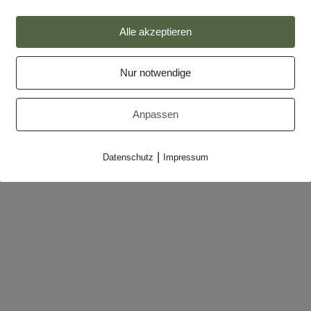
Impressum
Alle akzeptieren
Datenschutz
Nur notwendige
Partner
Makler-Login
Anpassen
|
Datenschutz
Impressum