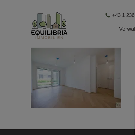
+43 1 236
Verwa