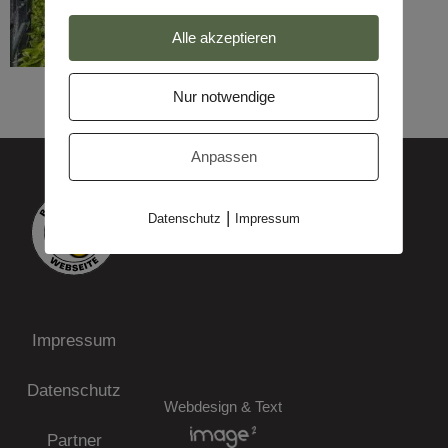
Alle akzeptieren
Nur notwendige
Anpassen
|
Datenschutz
Impressum
Impressum
Datenschutz
Webdesign & Text
Partner