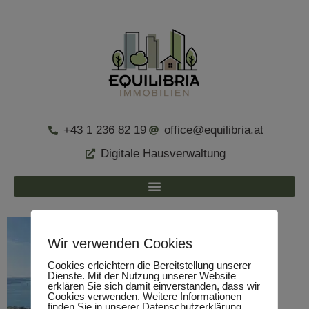
+43 1 236 82 19
office@equilibria.at
Digitale Hausverwaltung
Wir verwenden Cookies
Cookies erleichtern die Bereitstellung unserer
Dienste. Mit der Nutzung unserer Website
erklären Sie sich damit einverstanden, dass wir
Cookies verwenden. Weitere Informationen
finden Sie in unserer Datenschutzerklärung.