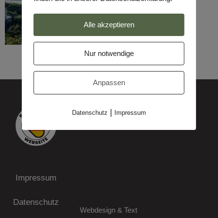
Alle akzeptieren
Nur notwendige
Anpassen
|
Datenschutz
Impressum
Impressum
Datenschutz
Webdesign & Text