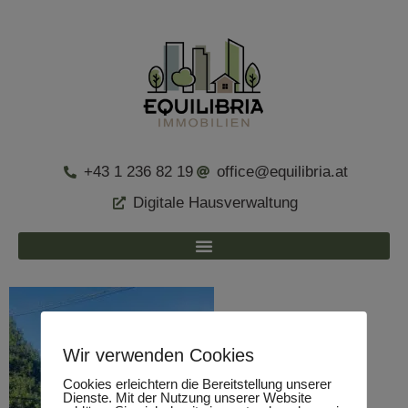
+43 1 236 82 19
office@equilibria.at
Digitale Hausverwaltung
Wir verwenden Cookies
Cookies erleichtern die Bereitstellung unserer
Dienste. Mit der Nutzung unserer Website