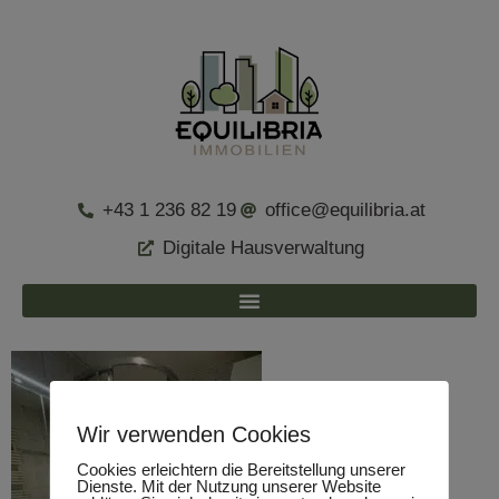
+43 1 236 82 19
office@equilibria.at
Digitale Hausverwaltung
Wir verwenden Cookies
Cookies erleichtern die Bereitstellung unserer
Dienste. Mit der Nutzung unserer Website