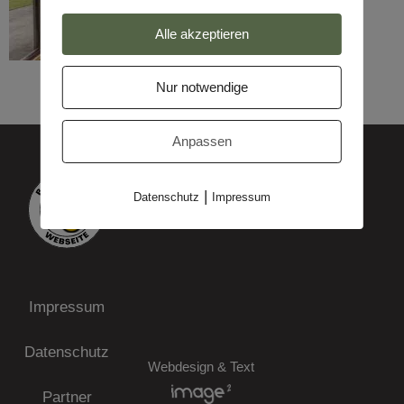
Alle akzeptieren
Nur notwendige
Anpassen
|
Datenschutz
Impressum
Impressum
Datenschutz
Webdesign & Text
Partner