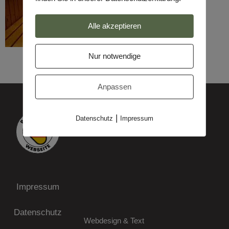
Alle akzeptieren
Nur notwendige
Anpassen
|
Datenschutz
Impressum
Impressum
Datenschutz
Webdesign & Text