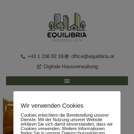
+43 1 236 82 19
office@equilibria.at
Digitale Hausverwaltung
Wir verwenden Cookies
Cookies erleichtern die Bereitstellung unserer
Dienste. Mit der Nutzung unserer Website
erklären Sie sich damit einverstanden, dass wir
Cookies verwenden. Weitere Informationen
finden Sie in unserer Datenschutzerklärung.