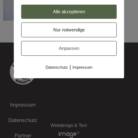
Alle akzeptieren
Nur notwendige
Anpassen
|
Datenschutz
Impressum
Impressum
Datenschutz
Webdesign & Text
Partner