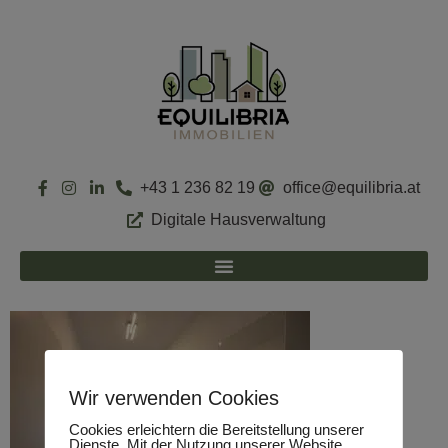
+43 1 236 82 19
office@equilibria.at
Digitale Hausverwaltung
Wir verwenden Cookies
Cookies erleichtern die Bereitstellung unserer
Dienste. Mit der Nutzung unserer Website