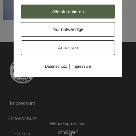
Alle akzeptieren
Nur notwendige
Anpassen
|
Datenschutz
Impressum
Impressum
Datenschutz
Webdesign & Text
Partner