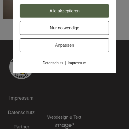
Alle akzeptieren
Nur notwendige
Anpassen
|
Datenschutz
Impressum
Impressum
Datenschutz
Webdesign & Text
Partner