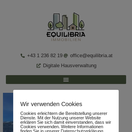
+43 1 236 82 19
office@equilibria.at
Digitale Hausverwaltung
Wir verwenden Cookies
Cookies erleichtern die Bereitstellung unserer
Dienste. Mit der Nutzung unserer Website
erklären Sie sich damit einverstanden, dass wir
Cookies verwenden. Weitere Informationen
finden Sie in unserer Datenschutzerklärung.