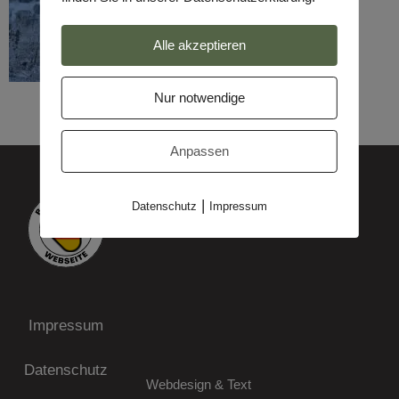
Alle akzeptieren
Nur notwendige
Anpassen
|
Datenschutz
Impressum
Impressum
Datenschutz
Webdesign & Text