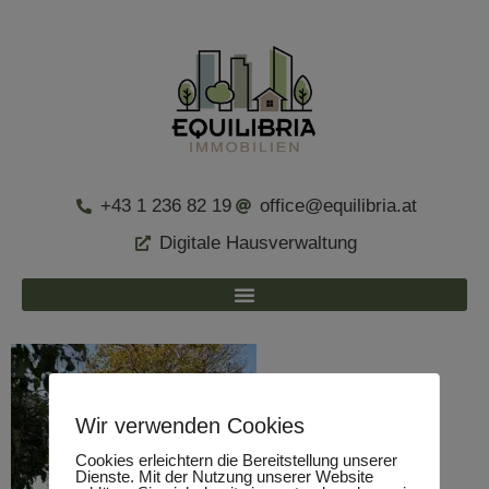
+43 1 236 82 19
office@equilibria.at
Digitale Hausverwaltung
Wir verwenden Cookies
Cookies erleichtern die Bereitstellung unserer
Dienste. Mit der Nutzung unserer Website