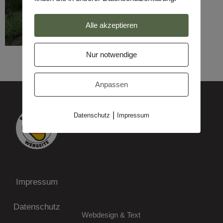
Alle akzeptieren
Nur notwendige
Anpassen
|
Datenschutz
Impressum
Impressum
Datenschutz
Webdesign & Text