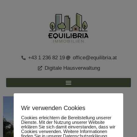
+43 1 236 82 19
office@equilibria.at
Digitale Hausverwaltung
Wir verwenden Cookies
Cookies erleichtern die Bereitstellung unserer
Dienste. Mit der Nutzung unserer Website
erklären Sie sich damit einverstanden, dass wir
Cookies verwenden. Weitere Informationen
finden Sie in unserer Datenschutzerklärung.