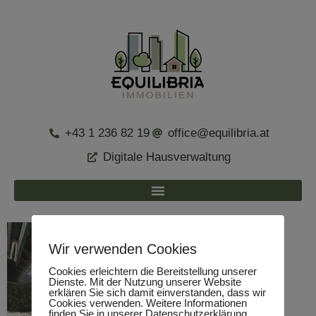
+43 1 236 82 19
office@equilibria.at
Digitale Hausverwaltung
Wir verwenden Cookies
Cookies erleichtern die Bereitstellung unserer
Dienste. Mit der Nutzung unserer Website
erklären Sie sich damit einverstanden, dass wir
Cookies verwenden. Weitere Informationen
finden Sie in unserer Datenschutzerklärung.