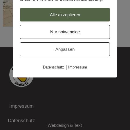
Alle akzeptieren
Nur notwendige
Anpassen
|
Datenschutz
Impressum
Impressum
Datenschutz
Webdesign & Text