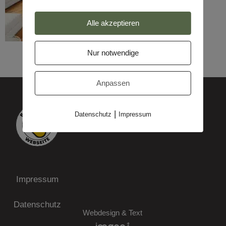
Alle akzeptieren
Nur notwendige
Anpassen
|
Datenschutz
Impressum
Impressum
Datenschutz
Webdesign & Text