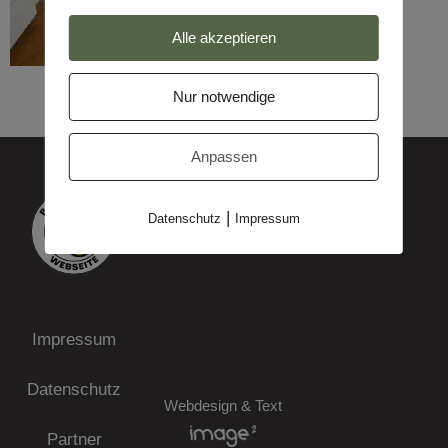
Alle akzeptieren
Nur notwendige
Anpassen
|
Datenschutz
Impressum
Impressum
Datenschutz
Webdesign & Text
Partner