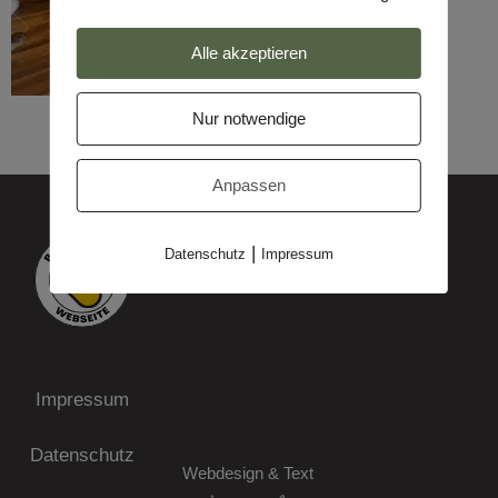
Alle akzeptieren
Nur notwendige
Anpassen
|
Datenschutz
Impressum
Impressum
Datenschutz
Webdesign & Text