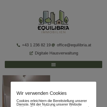
+43 1 236 82 19
office@equilibria.at
Digitale Hausverwaltung
Wir verwenden Cookies
Cookies erleichtern die Bereitstellung unserer
Dienste. Mit der Nutzung unserer Website