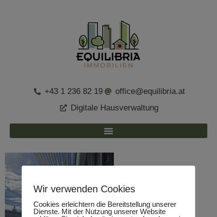
+43 1 236 82 19
office@equilibria.at
Digitale Hausverwaltung
Wir verwenden Cookies
Cookies erleichtern die Bereitstellung unserer
Dienste. Mit der Nutzung unserer Website