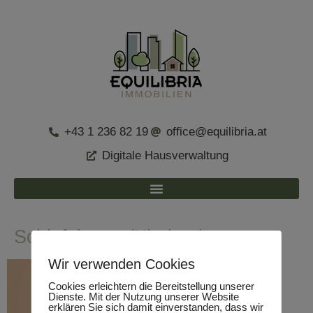
+43 1 236 82 19
office@equilibria.at
Digitale Hausverwaltung
Schlafzimmer/Kinderzimmer
Wir verwenden Cookies
Cookies erleichtern die Bereitstellung unserer
Dienste. Mit der Nutzung unserer Website
erklären Sie sich damit einverstanden, dass wir