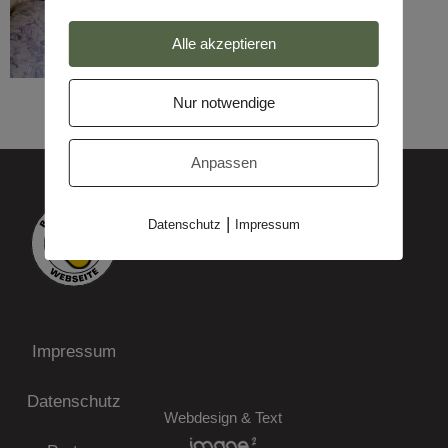
Alle akzeptieren
Nur notwendige
Anpassen
|
Datenschutz
Impressum
Impressum
Datenschutz
Webdesign & Text