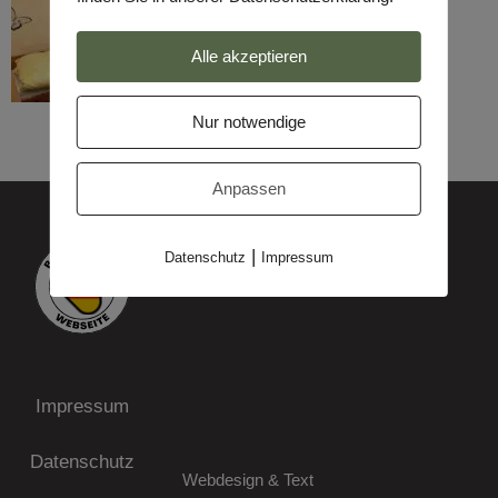
Alle akzeptieren
Nur notwendige
Anpassen
|
Datenschutz
Impressum
Impressum
Datenschutz
Webdesign & Text