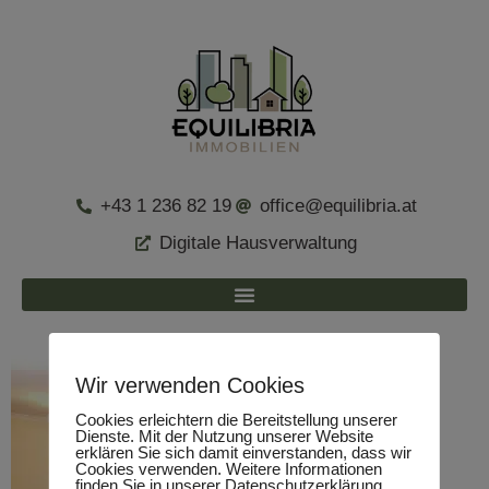
+43 1 236 82 19
office@equilibria.at
Digitale Hausverwaltung
Wir verwenden Cookies
Cookies erleichtern die Bereitstellung unserer
Dienste. Mit der Nutzung unserer Website
erklären Sie sich damit einverstanden, dass wir
Cookies verwenden. Weitere Informationen
finden Sie in unserer Datenschutzerklärung.