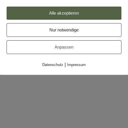
Alle akzeptieren
Impressum
Datenschutz
Nur notwendige
Partner
Anpassen
Makler-Login
|
Datenschutz
Impressum