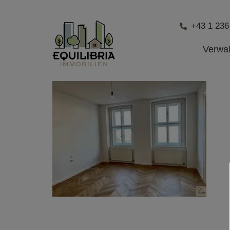
+43 1 236
Verwa