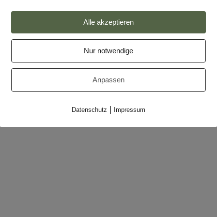
Alle akzeptieren
Impressum
Datenschutz
Nur notwendige
Partner
Anpassen
Makler-Login
|
Datenschutz
Impressum