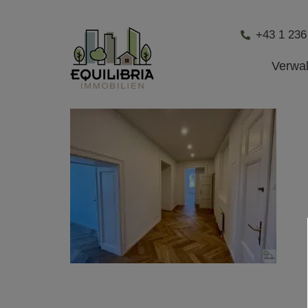
+43 1 236
Verwa