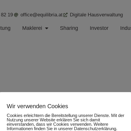
 82 19
office@equilibria.at
Digitale Hausverwaltung
ltung
Maklerei
Sharing
Investor
Indus
Wir verwenden Cookies
Cookies erleichtern die Bereitstellung unserer Dienste. Mit der
Nutzung unserer Website erklären Sie sich damit
einverstanden, dass wir Cookies verwenden. Weitere
Informationen finden Sie in unserer Datenschutzerklärung.