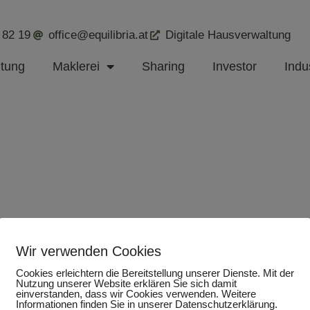
 82 19
office@equilibria.at
Digitale Hausverwaltung
ltung
Maklerei
Sharing
Investor
Indus
Wir verwenden Cookies
Cookies erleichtern die Bereitstellung unserer Dienste. Mit der
Nutzung unserer Website erklären Sie sich damit
einverstanden, dass wir Cookies verwenden. Weitere
Informationen finden Sie in unserer Datenschutzerklärung.