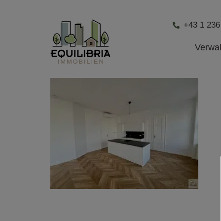
+43 1 236
Verwa