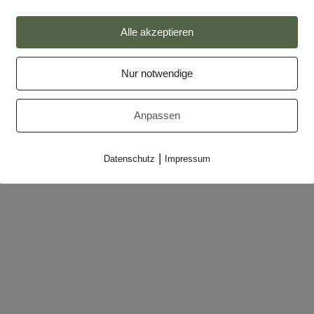
Alle akzeptieren
Impressum
Datenschutz
Nur notwendige
Partner
Anpassen
Makler-Login
|
Datenschutz
Impressum