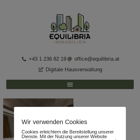
+43 1 236 82 19
office@equilibria.at
Digitale Hausverwaltung
Wir verwenden Cookies
Cookies erleichtern die Bereitstellung unserer
Dienste. Mit der Nutzung unserer Website