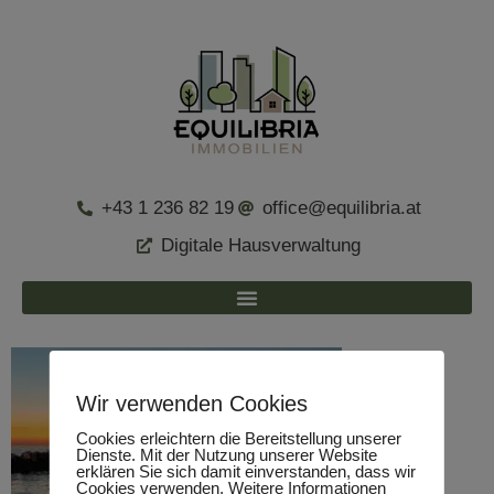
+43 1 236 82 19
office@equilibria.at
Digitale Hausverwaltung
Wir verwenden Cookies
Cookies erleichtern die Bereitstellung unserer
Dienste. Mit der Nutzung unserer Website
erklären Sie sich damit einverstanden, dass wir
Cookies verwenden. Weitere Informationen