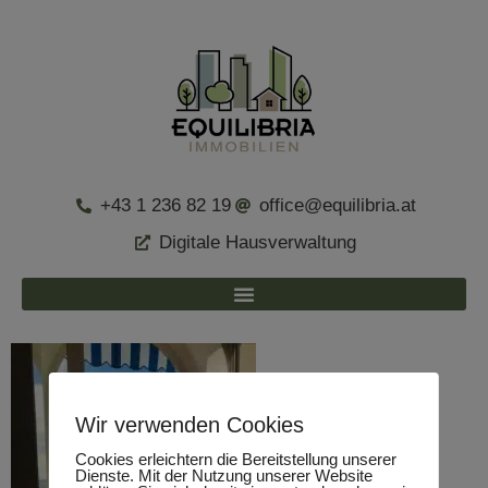
+43 1 236 82 19
office@equilibria.at
Digitale Hausverwaltung
Wir verwenden Cookies
Cookies erleichtern die Bereitstellung unserer
Dienste. Mit der Nutzung unserer Website