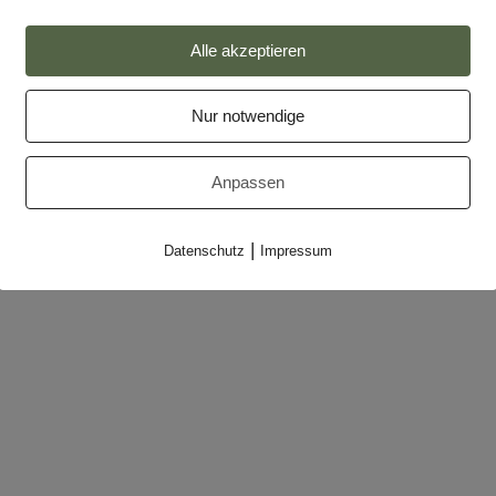
Impressum
Alle akzeptieren
Datenschutz
Nur notwendige
Partner
Makler-Login
Anpassen
|
Datenschutz
Impressum