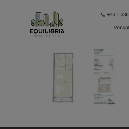
+43 1 236
Verwa