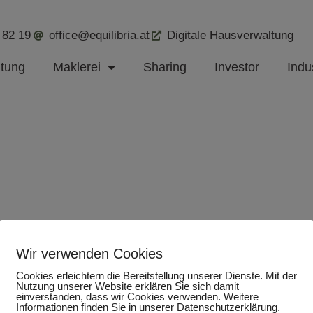
 82 19
office@equilibria.at
Digitale Hausverwaltung
ltung
Maklerei
Sharing
Investor
Indus
Wir verwenden Cookies
Cookies erleichtern die Bereitstellung unserer Dienste. Mit der
Nutzung unserer Website erklären Sie sich damit
einverstanden, dass wir Cookies verwenden. Weitere
Informationen finden Sie in unserer Datenschutzerklärung.