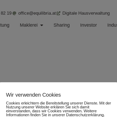
 82 19
office@equilibria.at
Digitale Hausverwaltung
ltung
Maklerei
Sharing
Investor
Indus
Wir verwenden Cookies
Cookies erleichtern die Bereitstellung unserer Dienste. Mit der
Nutzung unserer Website erklären Sie sich damit
einverstanden, dass wir Cookies verwenden. Weitere
Informationen finden Sie in unserer Datenschutzerklärung.