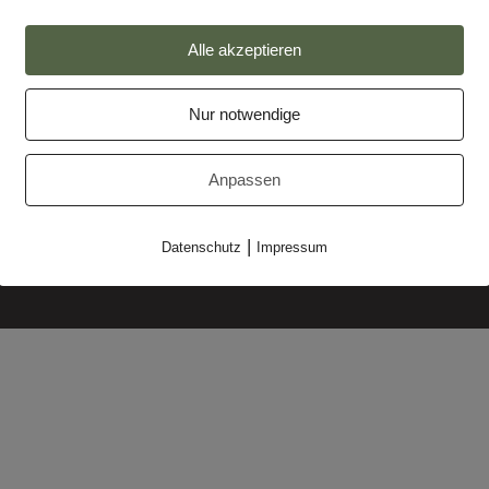
Alle akzeptieren
Nur notwendige
Impressum
Anpassen
Datenschutz
Partner
|
Datenschutz
Impressum
Makler-Login