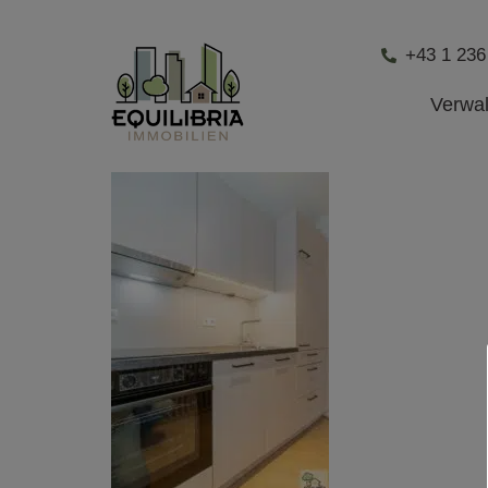
+43 1 236
Verwa