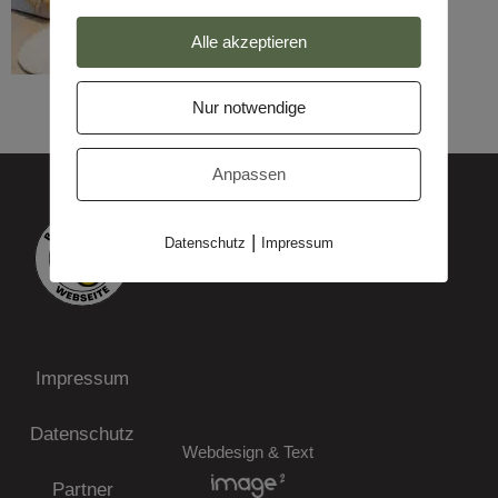
Alle akzeptieren
Nur notwendige
Anpassen
|
Datenschutz
Impressum
Impressum
Datenschutz
Webdesign & Text
Partner