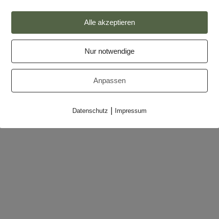
Impressum
Alle akzeptieren
Datenschutz
Nur notwendige
Partner
Makler-Login
Anpassen
|
Datenschutz
Impressum