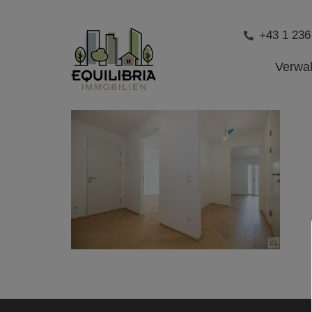
+43 1 236
Verwa