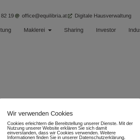
 82 19
office@equilibria.at
Digitale Hausverwaltung
ltung
Maklerei
Sharing
Investor
Indus
Wir verwenden Cookies
Cookies erleichtern die Bereitstellung unserer Dienste. Mit der
Nutzung unserer Website erklären Sie sich damit
einverstanden, dass wir Cookies verwenden. Weitere
Informationen finden Sie in unserer Datenschutzerklärung.