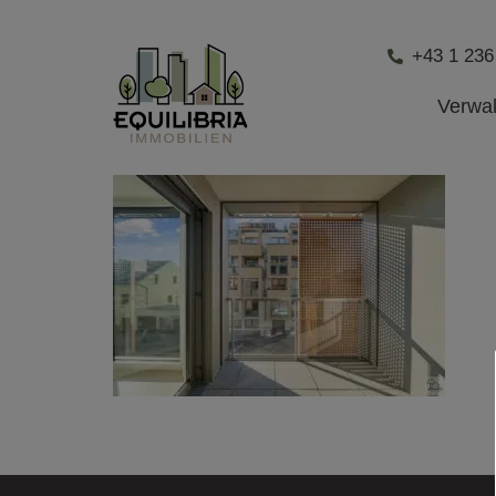
+43 1 236
Verwa