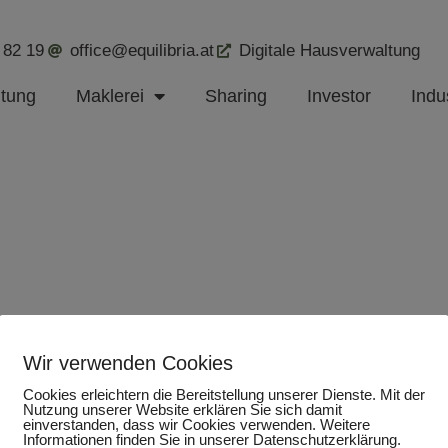
 82 19
office@equilibria.at
Digitale Hausverwaltung
ltung
Maklerei
Sharing
Investor
Indus
Wir verwenden Cookies
Cookies erleichtern die Bereitstellung unserer Dienste. Mit der
Nutzung unserer Website erklären Sie sich damit
einverstanden, dass wir Cookies verwenden. Weitere
Informationen finden Sie in unserer Datenschutzerklärung.