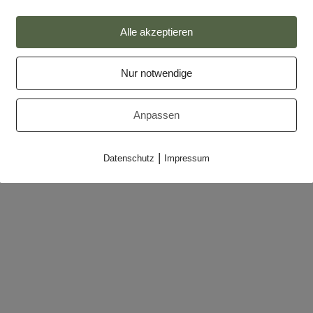
Impressum
Alle akzeptieren
Datenschutz
Nur notwendige
Partner
Makler-Login
Anpassen
|
Datenschutz
Impressum