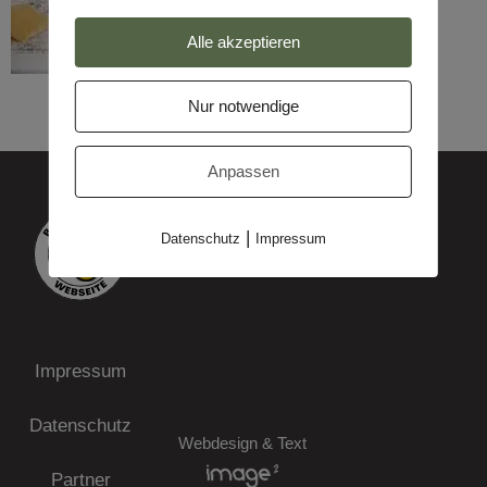
Alle akzeptieren
Nur notwendige
Anpassen
|
Datenschutz
Impressum
Impressum
Datenschutz
Webdesign & Text
Partner