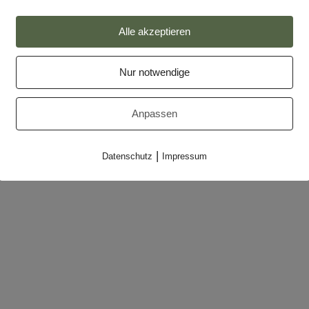
Impressum
Alle akzeptieren
Datenschutz
Nur notwendige
Partner
Makler-Login
Anpassen
|
Datenschutz
Impressum