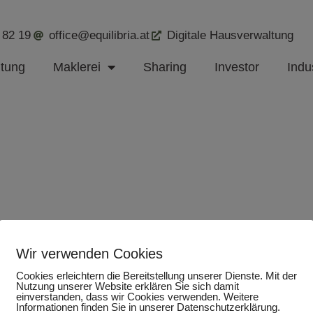
 82 19
office@equilibria.at
Digitale Hausverwaltung
ltung
Maklerei
Sharing
Investor
Indus
Wir verwenden Cookies
Cookies erleichtern die Bereitstellung unserer Dienste. Mit der
Nutzung unserer Website erklären Sie sich damit
einverstanden, dass wir Cookies verwenden. Weitere
Informationen finden Sie in unserer Datenschutzerklärung.