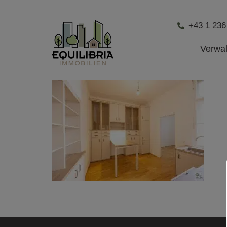
+43 1 236
Verwa