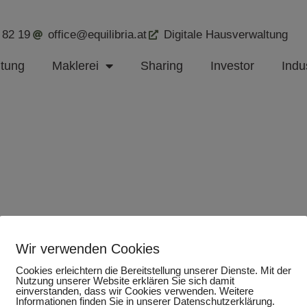
 82 19
office@equilibria.at
Digitale Hausverwaltung
ltung
Maklerei
Sharing
Investor
Indus
Wir verwenden Cookies
Cookies erleichtern die Bereitstellung unserer Dienste. Mit der
Nutzung unserer Website erklären Sie sich damit
einverstanden, dass wir Cookies verwenden. Weitere
Informationen finden Sie in unserer Datenschutzerklärung.