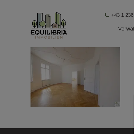
+43 1 236
Verwa