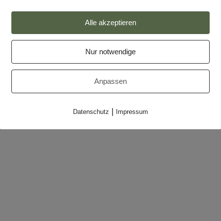
Impressum
Alle akzeptieren
Datenschutz
Nur notwendige
Partner
Makler-Login
Anpassen
|
Datenschutz
Impressum