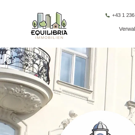
+43 1 236
Verwa