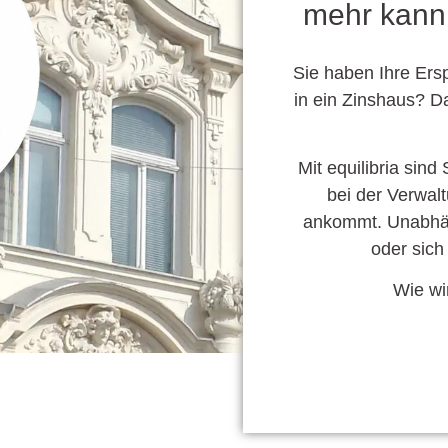
mehr kann,
Sie haben Ihre Ers
in ein Zinshaus? Da
Mit equilibria sind
bei der Verwa
ankommt. Unabhäng
oder sich
Wie wi