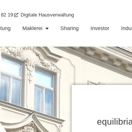
 82 19
Digitale Hausverwaltung
ltung
Maklerei
Sharing
Investor
Indus
equilibr