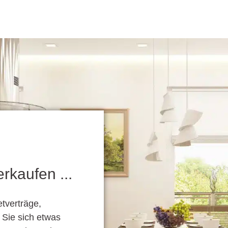
rkaufen ...
etverträge,
Sie sich etwas