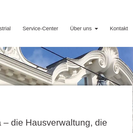
trial
Service-Center
Über uns
Kontakt
ia – die Hausverwaltung, die